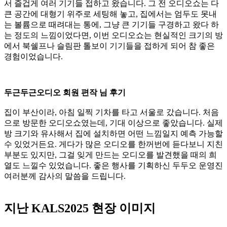
서 즐겁게 여러 기기들 접하고 왔습니다. 그 전 오디오쇼는 다
큰 공간에 대형기 위주로 세팅해 놓고, 집에서는 엄두도 못내
는 볼륨으로 때려대는 통에, 그냥 큰 기기들 구경하고 왔다 하
는 정도의 느낌이었다면, 이번 오디오쇼는 현실적인 크기의 방
에서 북쉘프나 슬림판 톨보이 기기들을 접하게 되어 참 좋은
경험이었습니다.
두근두근오디오 회원 편작 님 후기
집이 부산이라, 아침 일찍 기차를 타고 서울로 갔습니다. 처음
으로 방문한 오디오쇼였는데, 기대 이상으로 좋았습니다. 실제
방 크기와 유사해서 집에 설치하면 어떤 느낌일지 예측 가능할
수 있었거든요. 게다가 많은 오디오를 한꺼번에 듣다보니 지친
부분도 있지만, 그걸 잊게 만드는 오디오를 발견했을 때의 희
열도 느낄수 있었습니다. 좋은 행사를 기획하신 두두오 운영진
여러분께 감사의 말씀을 드립니다.
지난 KALS2025 현장 이미지