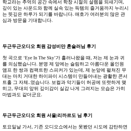
학교라는 추억의 공간 속에서 학창 시절의 설렘을 되새기며,
깊이 있는 사운드와 함께 실속 있는 득템의 즐거움까지 누리시
는 뜻깊은 하루가 되기를 바랍니다. 애호가 여러분의 많은 관
심과 방문을 기대합니다.
두근두근오디오 회원 감성비만 혼술러님 후기
첫 곡으로 ‘Eye In The Sky’가 흘러나왔을 때, 저는 제 눈과 귀
를 의심했습니다. 분명 제 앞에는 슬림하고 아름다운 올인원
앰프 한 쌍과 컴팩트한 스피커가 있는데, 제 눈앞에 펼쳐진 무
대는 마치 거대한 하이파이 시스템이 만들어내는 광활한 콘서
트홀 그 자체..였습니다. 보컬과 악기들이 허공에 또렷하게 맺
히고, 무대의 앞뒤 깊이감이 실감 나게 그려지는 모습은 가히
마법과도 같더군요.
두근두근오디오 회원 서울|리까르도 님 후기
토요일날 가서, 기존 오디오쇼에서는 못봤던 시도에 감탄하면