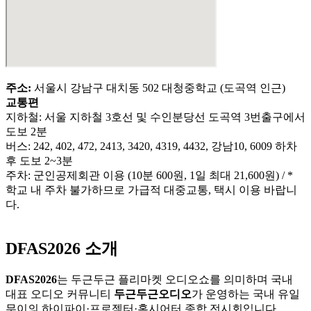
주소:
서울시 강남구 대치동 502 대청중학교 (도곡역 인근)
교통편
지하철: 서울 지하철 3호선 및 수인분당선 도곡역 3번출구에서
도보 2분
버스: 242, 402, 472, 2413, 3420, 4319, 4432, 강남10, 6009 하차
후 도보 2~3분
주차: 군인공제회관 이용 (10분 600원, 1일 최대 21,600원) / *
학교 내 주차 불가하므로 가급적 대중교통, 택시 이용 바랍니
다.
DFAS2026 소개
DFAS2026
는 두근두근 플리마켓 오디오쇼를 의미하며 국내
대표 오디오 커뮤니티
두근두근오디오
가 운영하는
국내 유일
무이의 하이파이·프로젝터·홈시어터 종합 전시회입니다.