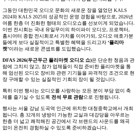
그동안 대한민국 오디오 문화의 새로운 장을 열었던 KALS
2024와 KALS 2025의 성공적인 운영 경험을 바탕으로, 2026년
여름 한층 더 진화한 형태의 오디오쇼를 선보이게 되었습니다.
이번 전시회는 국내 유일무이의 하이파이 오디오, 프로젝터,
홈시어터 종합 전시회로서 가치를 이어가되, 오디오 애호가분
들에게 보다 실질적이고 특별한 혜택을 드리고자
‘플리마
켓’
이라는 새로운 콘셉트를 도입했습니다.
DFAS 2026(두근두근 플리마켓 오디오 쇼)
은 단순한 청음과 관
람에 그치지 않고, 참가 업체들이 직접 준비한 플리마켓을 통
해 엄선된 오디오 장비와 관련 기기들을 파격적인 조건으로 현
장 구매할 수 있는 실질적인 기회의 장이 될 것입니다.
특히 이번 행사는 오디오를 사랑하는 모든 분이 부담 없이 축
제를 즐기실 수 있도록
전석 무료 관람
으로 진행됩니다.
행사는 서울 강남 도곡역 인근에 위치한 대청중학교에서 개최
됩니다. 총 32개의 냉방이 가능한 교실과 대강당을 아우르는
한층 더 넓고 쾌적해진 공간에서 각 브랜드의 사운드를 왜곡
없이 온전히 경험하실 수 있도록 준비하겠습니다.